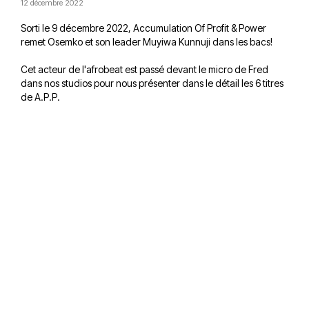
12 décembre 2022
Sorti le 9 décembre 2022, Accumulation Of Profit & Power
remet Osemko et son leader Muyiwa Kunnuji dans les bacs!
Cet acteur de l'afrobeat est passé devant le micro de Fred
dans nos studios pour nous présenter dans le détail les 6 titres
de A.P.P.