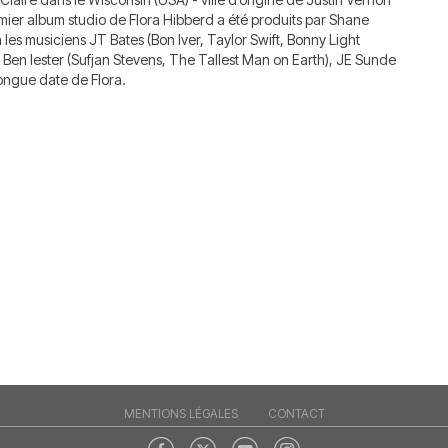
emier album studio de Flora Hibberd a été produits par Shane
 les musiciens JT Bates (Bon Iver, Taylor Swift, Bonny Light
 Ben lester (Sufjan Stevens, The Tallest Man on Earth), JE Sunde
longue date de Flora.
MENTIONS LÉGALES
CONTACT