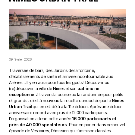
09 février 2026
Traversée de bars, des Jardins de la fontaine,
d’établissements de santé et arrivée incontournable aux
Arènes… Il y en aura pour tous les goûts ! Découvrir ou
(re)découvrir la ville de Nîmes et son
patrimoine
exceptionnel
à travers la course ou la randonnée pour petits
et grands : c’est à nouveau la recette concoctée par le
Nîmes
Urban Trail
qui en est déjà à la 11e édition. Après une édition
anniversaire record avec plus de 12 000 participants,
l'organisation attend cette année
16 000 participants et
près de 40 000 spectateurs
. Pour en parler dans ce nouvel
épisode de Vestiaires, l'émission qui s'immisce dans les