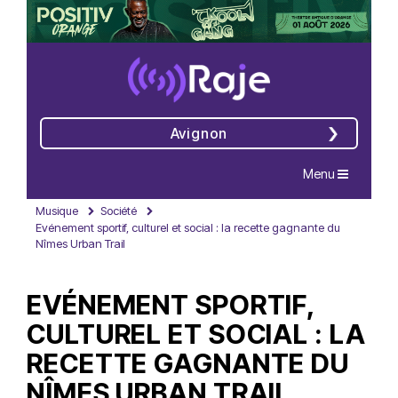
Avignon
Navigation
Menu
Musique
Société
Evénement sportif, culturel et social : la recette gagnante du
Nîmes Urban Trail
EVÉNEMENT SPORTIF,
CULTUREL ET SOCIAL : LA
RECETTE GAGNANTE DU
NÎMES URBAN TRAIL