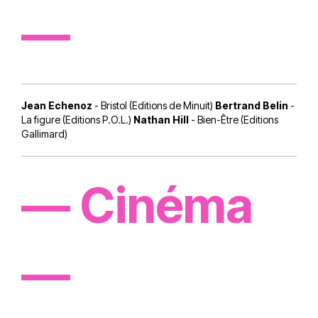
—
Jean Echenoz
- Bristol (Editions de Minuit)
Bertrand Belin
-
La figure (Editions P.O.L.)
Nathan Hill
- Bien-Être (Editions
Gallimard)
— Cinéma
—