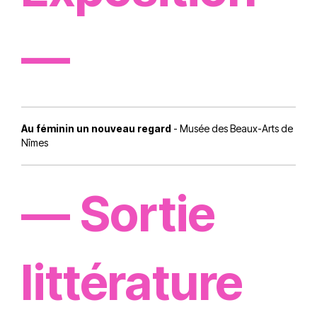
—
Au féminin un nouveau regard
- Musée des Beaux-Arts de
Nîmes
— Sortie
littérature