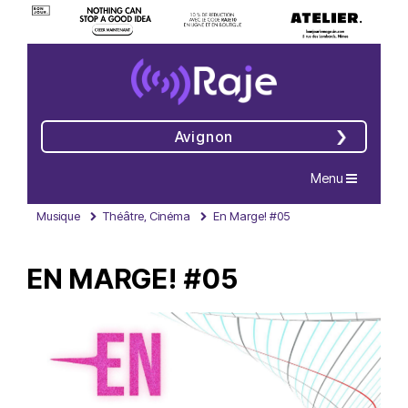
Avignon
Navigation
Menu
Musique
Théâtre, Cinéma
En Marge! #05
EN MARGE! #05