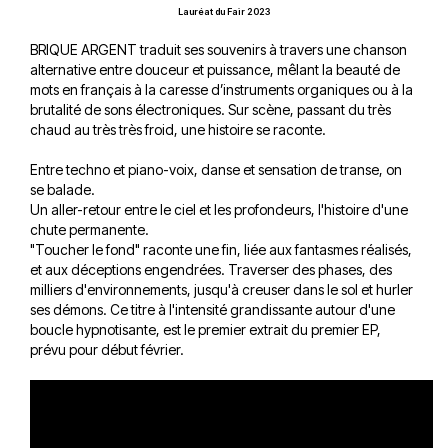
Lauréat du Fair 2023
BRIQUE ARGENT traduit ses souvenirs à travers une chanson
alternative entre douceur et puissance, mêlant la beauté de
mots en français à la caresse d’instruments organiques ou à la
brutalité de sons électroniques. Sur scène, passant du très
chaud au très très froid, une histoire se raconte.
Entre techno et piano-voix, danse et sensation de transe, on
se balade.
Un aller-retour entre le ciel et les profondeurs, l'histoire d'une
chute permanente.
"Toucher le fond" raconte une fin, liée aux fantasmes réalisés,
et aux déceptions engendrées. Traverser des phases, des
milliers d'environnements, jusqu'à creuser dans le sol et hurler
ses démons. Ce titre à l'intensité grandissante autour d'une
boucle hypnotisante, est le premier extrait du premier EP,
prévu pour début février.