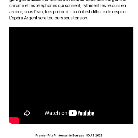
chrome et les téléphones qui sonnent, rythment les retours en
arrière, sous l’eau, très profond. Là où il est difficile de respirer.
L’opéra Argent sera toujours sous tension.
Premier Prix Printemps de Bourges iNOUïS 2023