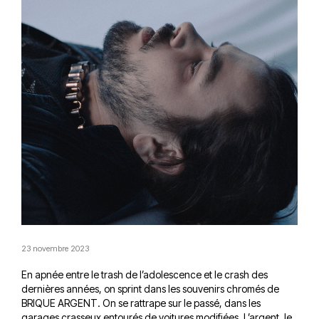
23 novembre 2023
En apnée entre le trash de l’adolescence et le crash des
dernières années, on sprint dans les souvenirs chromés de
BRIQUE ARGENT. On se rattrape sur le passé, dans les
garages crasseux entourés de voitures modifiées. L’argent, le