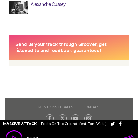
Alexandre Cussey
MENTIONS LÉGALES
CONTACT
MASSIVE ATTACK
-
Boots On The Ground (feat. Tom Waits)
Copyright© 2026 RAJE. Tous droits réservés.