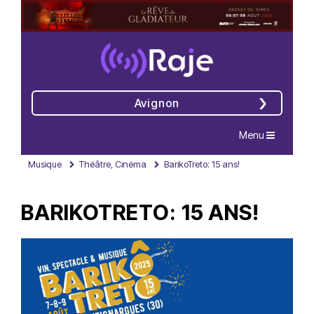
Avignon
Navigation
Menu
Musique
Théâtre, Cinéma
BarikoTreto: 15 ans!
BARIKOTRETO: 15 ANS!