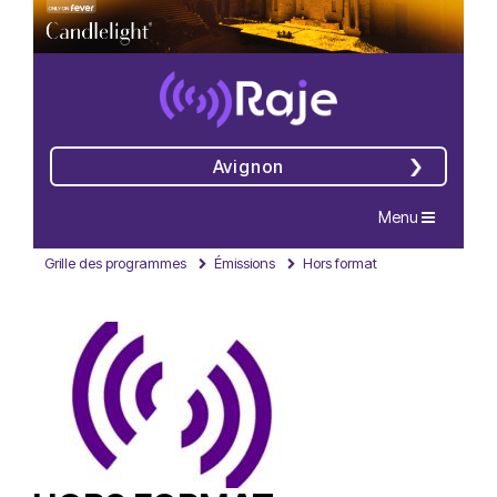
Avignon
Navigation
Menu
Grille des programmes
Émissions
Hors format