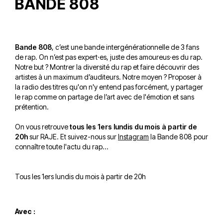
BANDE 808
Bande 808
, c’est une bande intergénérationnelle de 3 fans
de rap. On n’est pas expert·es, juste des amoureus·es du rap.
Notre but ? Montrer la diversité du rap et faire découvrir des
artistes à un maximum d’auditeurs. Notre moyen ? Proposer à
la radio des titres qu'on n'y entend pas forcément, y partager
le rap comme on partage de l’art avec de l'émotion et sans
prétention.
On vous retrouve
tous les 1ers lundis du mois à partir de
20h
sur RAJE. Et suivez-nous sur
Instagram
la Bande 808 pour
connaître toute l'actu du rap...
Tous les 1ers lundis du mois à partir de 20h
Avec :