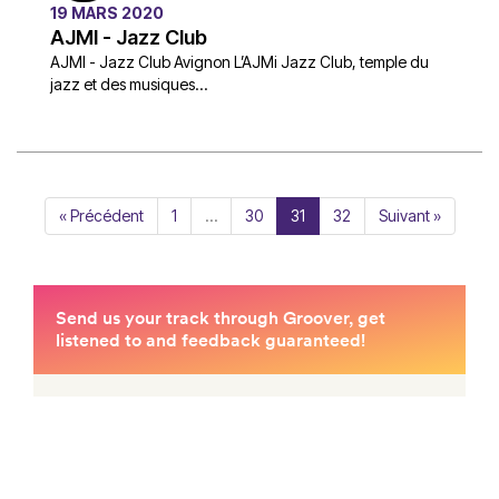
19 MARS 2020
AJMI - Jazz Club
AJMI - Jazz Club Avignon L’AJMi Jazz Club, temple du
jazz et des musiques...
« Précédent
1
…
30
31
32
Suivant »