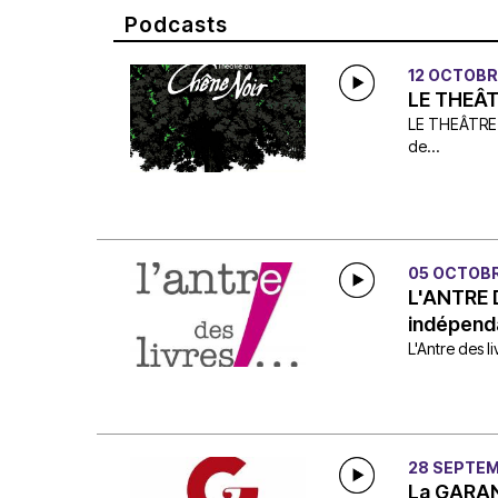
Podcasts
12 OCTOBR
LE THEÂT
LE THEÂTRE 
de...
05 OCTOBR
L'ANTRE D
indépend
L'Antre des l
28 SEPTEM
La GARANC