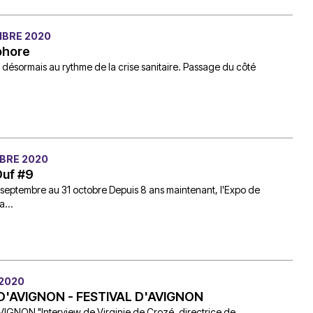
MBRE 2020
phore
t désormais au rythme de la crise sanitaire. Passage du côté
BRE 2020
Ouf #9
 septembre au 31 octobre Depuis 8 ans maintenant, l'Expo de
a...
 2020
D'AVIGNON - FESTIVAL D'AVIGNON
IGNON "Interview de Virginie de Crozé, directrice de