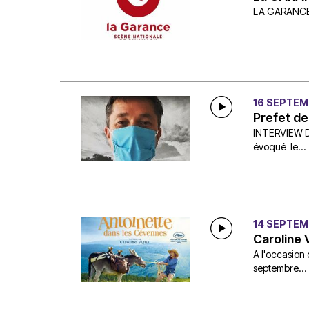
LA GARANCE -
16 SEPTEM
Prefet de
INTERVIEW D
évoqué le...
14 SEPTEM
Caroline 
A l'occasion 
septembre...