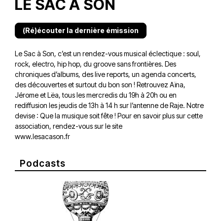
LE SAC À SON
(Ré)écouter la dernière émission
Le Sac à Son, c’est un rendez-vous musical éclectique : soul,
rock, electro, hip hop, du groove sans frontières. Des
chroniques d’albums, des live reports, un agenda concerts,
des découvertes et surtout du bon son ! Retrouvez Aïna,
Jérome et Lëa, tous les mercredis du 19h à 20h ou en
rediffusion les jeudis de 13h à 14 h sur l’antenne de Raje. Notre
devise : Que la musique soit fête ! Pour en savoir plus sur cette
association, rendez-vous sur le site
www.lesacason.fr
Podcasts