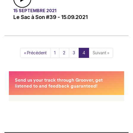
15 SEPTEMBRE 2021
Le Sac à Son #39 - 15.09.2021
« Précédent
1
2
3
4
Suivant »