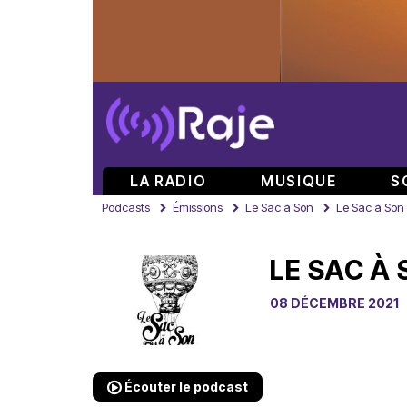
LA RADIO
MUSIQUE
S
Podcasts
Émissions
Le Sac à Son
Le Sac à Son 
LE SAC À 
08 DÉCEMBRE 2021
Écouter le podcast