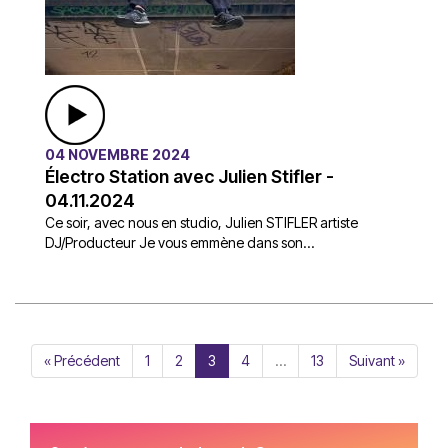
04 NOVEMBRE 2024
Électro Station avec Julien Stifler -
04.11.2024
Ce soir, avec nous en studio, Julien STIFLER artiste
DJ/Producteur Je vous emmène dans son...
« Précédent
1
2
3
4
…
13
Suivant »