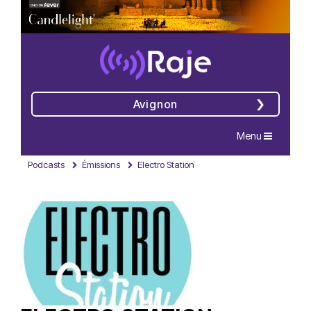
Avignon
Navigation
Menu
Podcasts
Émissions
Electro Station