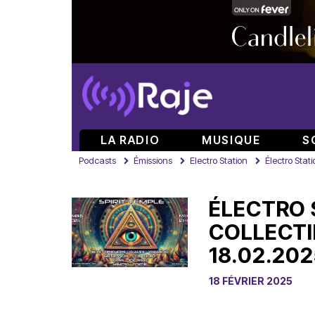
LA RADIO
MUSIQUE
S
Podcasts
Émissions
Electro Station
Électro Stati
ÉLECTRO 
COLLECTI
18.02.20
18 FÉVRIER 2025