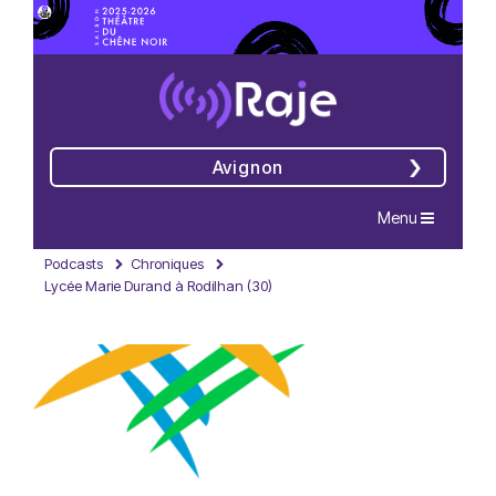
Avignon
Navigation
Menu
Podcasts
Chroniques
Lycée Marie Durand à Rodilhan (30)