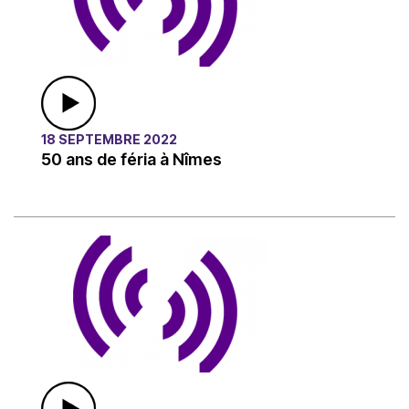
18 SEPTEMBRE 2022
50 ans de féria à Nîmes