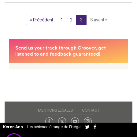
« Précédent
1
2
3
Suivant »
MENTIONS LÉGALES
CONTACT
Keren Ann
-
L'expérience étrange de l'inégal
Copyright© 2026 RAJE. Tous droits réservés.