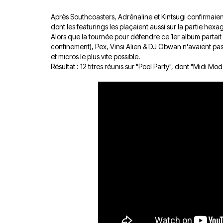
Après Southcoasters, Adrénaline et Kintsugi confirmaient
dont les featurings les plaçaient aussi sur la partie hexa
Alors que la tournée pour défendre ce 1er album partait
confinement), Pex, Vinsi Alien & DJ Obwan n'avaient pas e
et micros le plus vite possible.
Résultat : 12 titres réunis sur "Pool Party", dont "Midi Mo