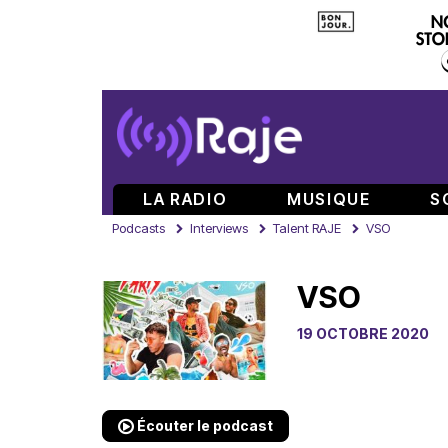
LA RADIO
MUSIQUE
S
Podcasts
Interviews
Talent RAJE
VSO
VSO
19 OCTOBRE 2020
Écouter le podcast