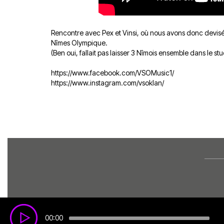
Rencontre avec Pex et Vinsi, où nous avons donc devisé d
Nîmes Olympique.
(Ben oui, fallait pas laisser 3 Nîmois ensemble dans le stu
https://www.facebook.com/VSOMusic1/
https://www.instagram.com/vsoklan/
00:00