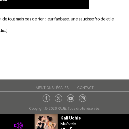
e tout mais pas de rien: leur fanbase, une saucisse froide et le
dio.)
MENTIONS LÉGALES
CONTACT
Copyright© 2026 RAJE. Tous droits réservés.
Kali Uchis
Muévelo