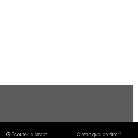
Écouter le direct
C'était quoi ce titre ?