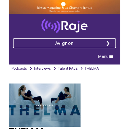
Avignon
Navigation
Menu
Podcasts
Interviews
Talent RAJE
THELMA