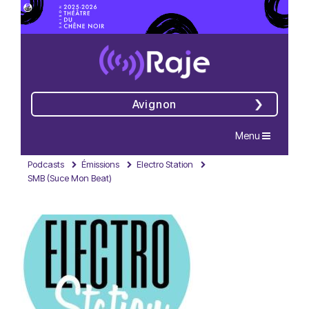
Avignon
Navigation
Menu
Podcasts
Émissions
Electro Station
SMB (Suce Mon Beat)