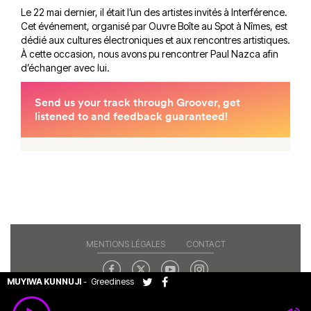
Le 22 mai dernier, il était l’un des artistes invités à Interférence.
Cet événement, organisé par Ouvre Boîte au Spot à Nîmes, est
dédié aux cultures électroniques et aux rencontres artistiques.
À cette occasion, nous avons pu rencontrer Paul Nazca afin
d’échanger avec lui.
MENTIONS LÉGALES
CONTACT
MUYIWA KUNNUJI
-
Greediness
Copyright© 2026 RAJE. Tous droits réservés.