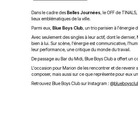
Dans le cadre des
Belles Journées
, le OFF de TINALS, 
lieux emblématiques de la ville.
Parmi eux,
Blue Boys Club
, un trio parisien à l'énergi
Avec seulement des singles à leur actif, dont le dernier, Ma
bien à lui. Sur scène, l'énergie est communicative, l'hu
leur performance, une critique du monde du travail.
De passage au Bar du Midi, Blue Boys Club a offert un co
L'occasion pour Marion de les rencontrer et de revenir s
composer, mais aussi sur ce que représente pour eux 
Retrouvez Blue Boys Club sur Instagram :
@
blueboysclu