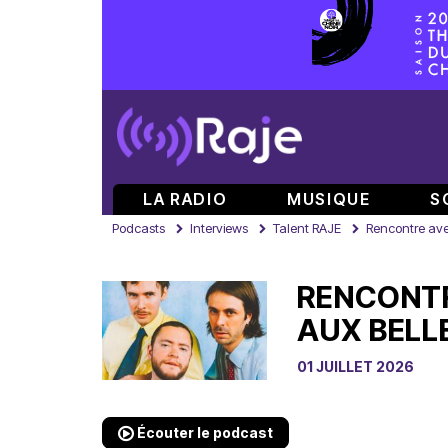
LA RADIO
MUSIQUE
S
Podcasts
Interviews
Talent RAJE
Rencontre ave
RENCONTR
AUX BELL
01 JUILLET 2026
Écouter le podcast