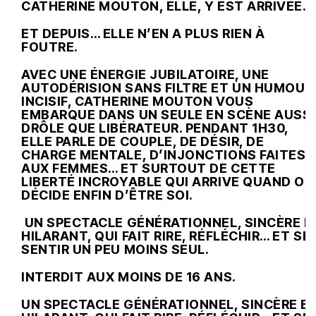
CATHERINE MOUTON, ELLE, Y EST ARRIVÉE.
ET DEPUIS… ELLE N’EN A PLUS RIEN À
FOUTRE.
AVEC UNE ÉNERGIE JUBILATOIRE, UNE
AUTODÉRISION SANS FILTRE ET UN HUMOUR
INCISIF, CATHERINE MOUTON VOUS
EMBARQUE DANS UN SEULE EN SCÈNE AUSSI
DRÔLE QUE LIBÉRATEUR. PENDANT 1H30,
ELLE PARLE DE COUPLE, DE DÉSIR, DE
CHARGE MENTALE, D’INJONCTIONS FAITES
AUX FEMMES… ET SURTOUT DE CETTE
LIBERTÉ INCROYABLE QUI ARRIVE QUAND ON
DÉCIDE ENFIN D’ÊTRE SOI.
UN SPECTACLE GÉNÉRATIONNEL, SINCÈRE E
HILARANT, QUI FAIT RIRE, RÉFLÉCHIR… ET SE
SENTIR UN PEU MOINS SEUL.
INTERDIT AUX MOINS DE 16 ANS.
UN SPECTACLE GÉNÉRATIONNEL, SINCÈRE E