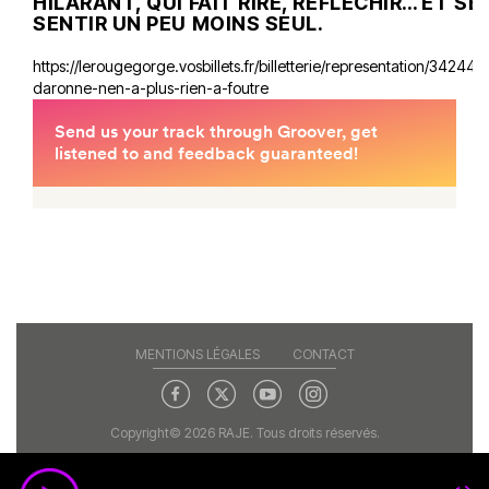
HILARANT, QUI FAIT RIRE, RÉFLÉCHIR… ET SE
SENTIR UN PEU MOINS SEUL.
https://lerougegorge.vosbillets.fr/billetterie/representation/34244/l
daronne-nen-a-plus-rien-a-foutre
MENTIONS LÉGALES
CONTACT
Copyright© 2026 RAJE. Tous droits réservés.