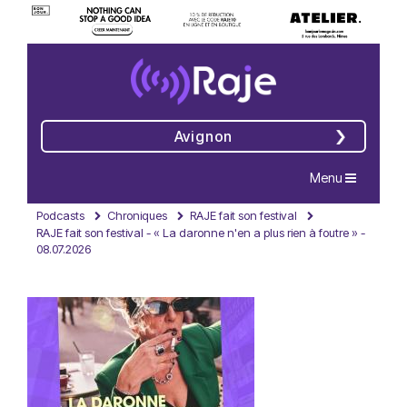
Avignon
Navigation
Menu
Podcasts
Chroniques
RAJE fait son festival
RAJE fait son festival - « La daronne n'en a plus rien à foutre » -
08.07.2026