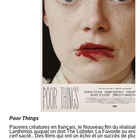
Poor Things
Pauvres créatures en français, le Nouveau flm du réalisate
Lanthimos auquel on doit The Lobster, La Favorite ou enco
cerf sacré.. Des films qui ont un écho et un succès de plus e