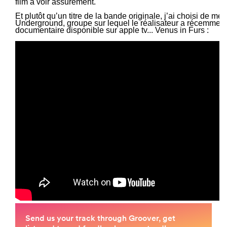
film à voir assurément.
Et plutôt qu’un titre de la bande originale, j’ai choisi de mett
Underground, groupe sur lequel le réalisateur a récemment 
documentaire disponible sur apple tv... Venus in Furs :