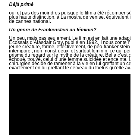
Déjà primé
oui et pas des moindres puisque le film a été récompensé pa
plus haute distinction, à La mostra de venise, équivalent ital
de cannes national.
Un genre de Frankenstein au féminin?
Un peu, mais pas seulement. Le film est en fait une adapta
Ecossais d’Alasdair Gray, publié en 1992. Il nous conte l’hi
jeune créature, forme, effectivement, de néo-frankenstein m
intemporel, non monstrueux, et surtout féminin, ce qui perm
prisme du regard sur le mythe de la créature. Bella c’est d
échoué, trouvé, celui d’une femme suicidée et enceinte. U
chirurgien décide de ramener à la vie en lui greffant un cer
exactement en lui greffant le cerveau du foetus qu’elle avait