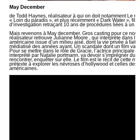
May December
de Todd Haynes, réalisateur à qui on doit notamment Le mé
« Loin du paradis », et plus récemment « Dark Water », film 
d’investigation retraçant 10 ans de procédures liées à un 
Mais revenons à May december. Gros casting pour ce nouve
réalisateur retrouve Julianne Moore , qui interprète dans le 
américaine issue d’un milieu aisé, dont la vie privée à fait 
médiatisé des années avant. Un scandale dont un film va jus
Pour se mettre dans le rôle de Gracie, l’actrice principale du
interprété par Natalie portmann. va devoir s’imprégner du 
rencontrer, enquêter sur elle. Le film est le récit de cette m
prétexte à explorer les névroses d’hollywood et celles des
américaines.