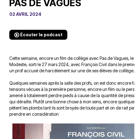
PAS DE VAGUES
02 AVRIL 2024
Écouter le podcast
Cette semaine, encore un film de collège avec Pas de Vagues, le fi
Modeste, sorti le 27 mars 2024, avec François Civil dans le premier r
un prof accusé de harcèlement sur une de ses élèves de collège.
Quelques semaines après la salle des profs, on est donc encore fac
tensions vécues à la première personne, encore un film ou le person
amené à totalement perdre pieds à cause de la quantité de pressio
qui déraille. Plutôt une bonne chose à mon sens, encore quelques fi
pètent les plombs tant ils sont broyés de toute part et on de rait pe
prendre en considération