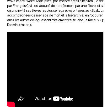
woke et anti-woke. Mais je n’ai pas encore détaillé le pitch. Le prof 
par François Civil, est accusé de harcèlement par une élève, et sa se
disons invité ses élèves les plus sérieux et volontaires au kébab. Les
accompagnées de menace de mort et la hierarchie, en l’occurence 
aussi les autres collègues font totalement l’autruche. le fameux « p
l’administration »