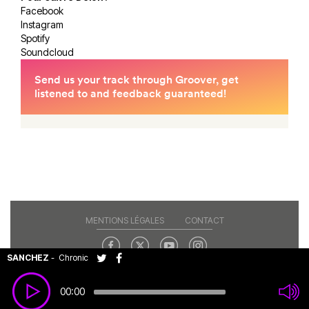
Facebook
Instagram
Spotify
Soundcloud
MENTIONS LÉGALES
CONTACT
SANCHEZ
-
Chronic
Copyright© 2026 RAJE. Tous droits réservés.
00:00