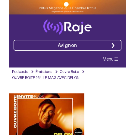
Avignon
Navigation
Menu
Podcasts
Émissions
Ouvre Boite
OUVRE BOITE 164 LE MAG AVEC DELON