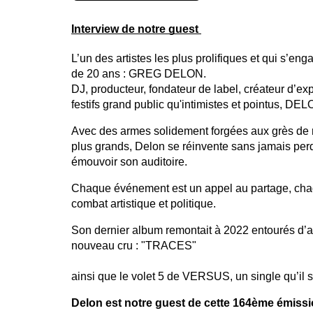
Interview de notre guest 
L’un des artistes les plus prolifiques et qui s’en
de 20 ans : GREG DELON.
DJ, producteur, fondateur de label, créateur d’e
festifs grand public qu'intimistes et pointus, DELO
Avec des armes solidement forgées aux grès de 
plus grands, Delon se réinvente sans jamais perdr
émouvoir son auditoire. 
Chaque événement est un appel au partage, chaqu
combat artistique et politique. 
Son dernier album remontait à 2022 entourés d’art
nouveau cru 
: "TRACES" 
ainsi que le volet 5 de VERSUS, un single qu’il
Delon est notre guest de cette 164ème émissi