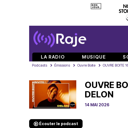
LA RADIO
MUSIQUE
S
Podcasts
Émissions
Ouvre Boite
OUVRE BOITE 1
OUVRE BO
DELON
14 MAI 2026
Écouter le podcast