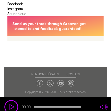
Facebook
Instagram
Soundcloud
MENTIONS LÉGALES
CONTACT
Copyright© 2026 RAJE. Tous droits réservés.
00:00