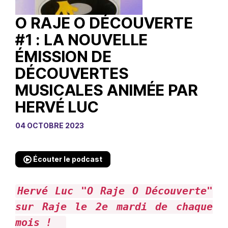
O RAJE O DÉCOUVERTE
#1 : LA NOUVELLE
ÉMISSION DE
DÉCOUVERTES
MUSICALES ANIMÉE PAR
HERVÉ LUC
04 OCTOBRE 2023
Écouter le podcast
Hervé Luc "O Raje O Découverte"
sur Raje le 2e mardi de chaque
mois !