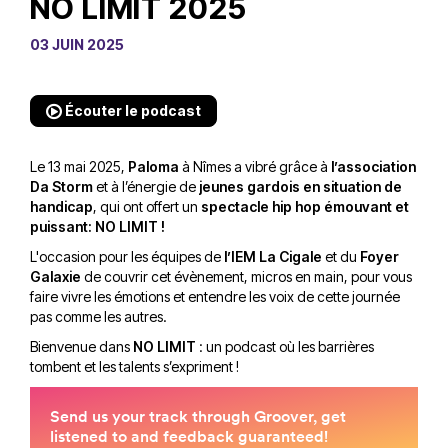
NO LIMIT 2025
03 JUIN 2025
Écouter le podcast
Le 13 mai 2025,
Paloma
à Nîmes a vibré grâce à
l’association
Da Storm
et à l’énergie de
jeunes gardois en situation de
handicap
, qui ont offert un
spectacle hip hop émouvant et
puissant: NO LIMIT !
L'occasion pour les équipes de
l’IEM La Cigale
et du
Foyer
Galaxie
de couvrir cet évènement, micros en main, pour vous
faire vivre les émotions et entendre les voix de cette journée
pas comme les autres.
Bienvenue dans
NO LIMIT
: un podcast où les barrières
tombent et les talents s’expriment !