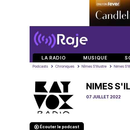
LA RADIO
MUSIQUE
S
Podcasts
Chroniques
Nîmes S'Illustre
Nimes S'I
NIMES S'I
07 JUILLET 2022
Écouter le podcast