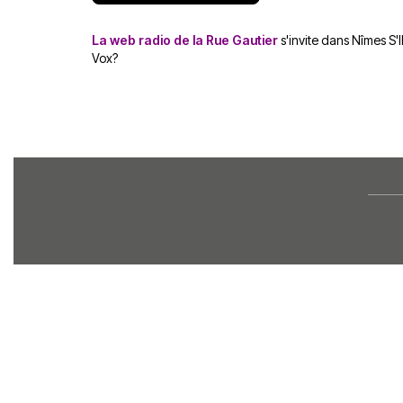
La web radio de la Rue Gautier
s'invite dans Nîmes S'I
Vox?