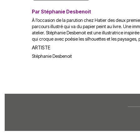
Par Stéphanie Desbenoit
À l’occasion de la parution chez Hatier des deux premier
parcours illustré qui va du papier peint au livre. Une i
atelier. Stéphanie Desbenoit est une illustratrice inspir
qui croque avec poésie les silhouettes et les paysages, 
ARTISTE
Stéphanie Desbenoit