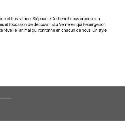
ice et Illustratrice, Stéphanie Desbenoit nous propose un
ges et l’occasion de découvrir «La Verrière» qui héberge son
ate réveille l’animal qui ronronne en chacun de nous. Un style