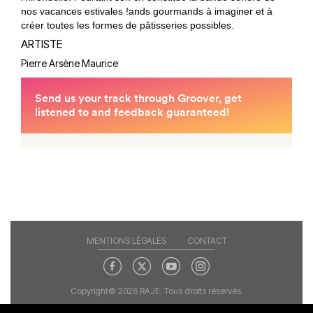
nos vacances estivales !ands gourmands à imaginer et à
créer toutes les formes de pâtisseries possibles.
ARTISTE
Pierre Arsène Maurice
MENTIONS LÉGALES
CONTACT
Copyright© 2026 RAJE. Tous droits réservés.