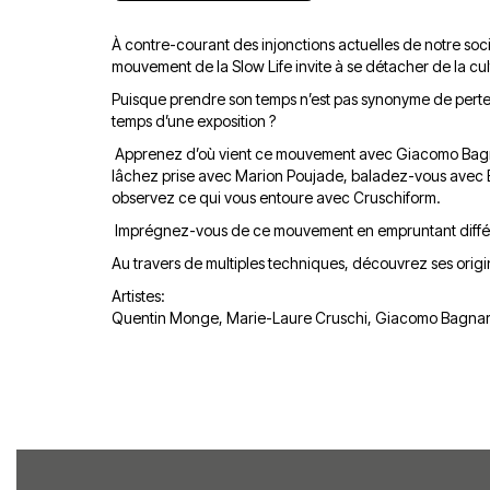
À contre-courant des injonctions actuelles de notre sociét
mouvement de la Slow Life invite à se détacher de la cu
Puisque prendre son temps n’est pas synonyme de perte 
temps d’une exposition ?
Apprenez d’où vient ce mouvement avec Giacomo Bag
lâchez prise avec Marion Poujade, baladez-vous avec
observez ce qui vous entoure avec Cruschiform.
Imprégnez-vous de ce mouvement en empruntant diffé
Au travers de multiples techniques, découvrez ses origin
Artistes:
Quentin Monge, Marie-Laure Cruschi, Giacomo Bagnar