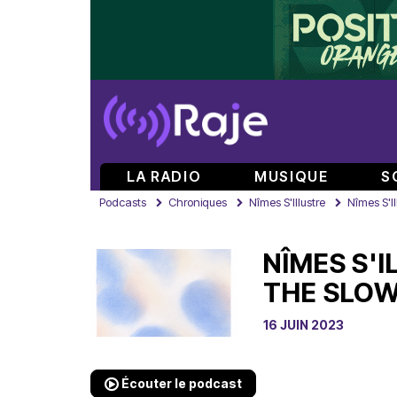
LA RADIO
MUSIQUE
S
Podcasts
Chroniques
Nîmes S'Illustre
Nîmes S'Il
NÎMES S'I
THE SLOW
16 JUIN 2023
Écouter le podcast