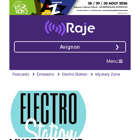
Avignon
Navigation
Menu
Podcasts
Émissions
Electro Station
Mystery Zone