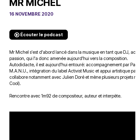
MR MICHEL
16 NOVEMBRE 2020
Écouter le podcast
Mr Michel s'est d'abord lancé dans la musique en tant que DJ, activ
passion, qui l'a donc amenée aujourd'hui vers la composition.
Autodidacte, il est aujourd'hui entouré: accompagnement par Paloma
M.A.N.U., intégration du label Activist Music et appui artistique par 
collabore notamment avec Julien Doré et mène plusieurs projets mu
Cool).
Rencontre avec 1m92 de compositeur, auteur et interpète.