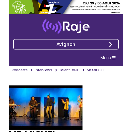
Avignon
Navigation
Menu
Podcasts
Interviews
Talent RAJE
Mr MICHEL