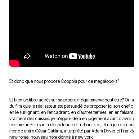
Et donc que nous propose Coppola pour ce mégalopolis?
Et bien un libre accès sur sa propre mégalomanie peut être? On a le
du film que le réalisateur est persuadé de proposer ici son chef d’oe
en le surlignant, en l’encadrant, en d’autres termes, en en faisant de
vraiment des caisses. je m’égare déjà en jugement avant d’avoir par
comme un Film sur la décadence et l’urbanisme, et un jeu de conflit l
monde entre César Catilina, interprété par Adam Driver et Franklyn c
new rome, nouveau nom donné à new york