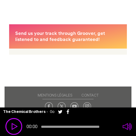
MENTIONS LÉGALES
CONTACT
The Chemical Brothers
-
Go
Copyright© 2026 RAJE. Tous droits réservés.
00:00