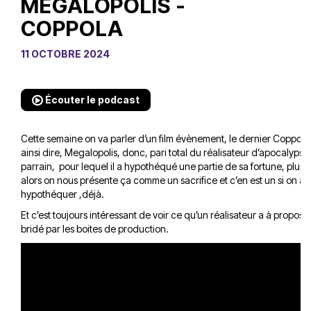
MEGALOPOLIS -
COPPOLA
11 OCTOBRE 2024
Écouter le podcast
Cette semaine on va parler d’un film évènement, le dernier Coppola, 
ainsi dire, Megalopolis, donc, pari total du réalisateur d’apocalypse 
parrain, pour lequel il a hypothéqué une partie de sa fortune, plus
alors on nous présente ça comme un sacrifice et c’en est un si on a 
hypothéquer ,déjà.
Et c’est toujours intéressant de voir ce qu’un réalisateur a à propose
bridé par les boites de production.