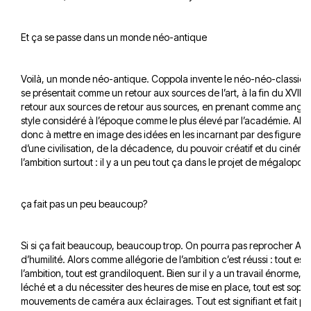
Et ça se passe dans un monde néo-antique
Voilà, un monde néo-antique. Coppola invente le néo-néo-classicis
se présentait comme un retour aux sources de l’art, à la fin du XVIII 
retour aux sources de retour aus sources, en prenant comme angle 
style considéré à l’époque comme le plus élevé par l’académie. Allé
donc à mettre en image des idées en les incarnant par des figures. 
d’une civilisation, de la décadence, du pouvoir créatif et du cinéma
l’ambition surtout : il y a un peu tout ça dans le projet de mégalopolis
ça fait pas un peu beaucoup?
Si si ça fait beaucoup, beaucoup trop. On pourra pas reprocher Au
d’humilité. Alors comme allégorie de l’ambition c’est réussi : tout est
l’ambition, tout est grandiloquent. Bien sur il y a un travail énorme, 
léché et a du nécessiter des heures de mise en place, tout est sophi
mouvements de caméra aux éclairages. Tout est signifiant et fait po