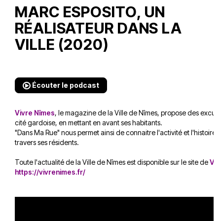
MARC ESPOSITO, UN
RÉALISATEUR DANS LA
VILLE (2020)
Écouter le podcast
Vivre Nîmes
, le magazine de la Ville de Nîmes, propose des excurs
cité gardoise, en mettant en avant ses habitants.
"Dans Ma Rue" nous permet ainsi de connaitre l'activité et l'histoire 
travers ses résidents.
Toute l'actualité de la Ville de Nîmes est disponible sur le site de
Viv
https://vivrenimes.fr/