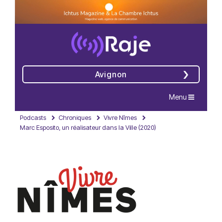
Avignon
Navigation
Menu
Podcasts
Chroniques
Vivre Nîmes
Marc Esposito, un réalisateur dans la Ville (2020)