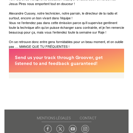
Jesus Pires nous emportent tout en douceur !
Alexandre Cussey, notre technicien, notre parrain, le directeur de la radio et
surtout, encore un bon vivant dans l’équipe !
Vous ne l’entendez pas dans cette émission parce qu’il supervise gentiment
toute la technique afin qu’on puisse échanger sans contrainte, et je l’en remercie
beaucoup pour ça, mais vous l’entendez toute la semaine sur Raje !
On se retrouve donc entre gens formidables pour un beau moment, et on oublie
pas … MANGE QUE TU FRÉQUENTES !
MENTIONS LÉGALES
CONTACT