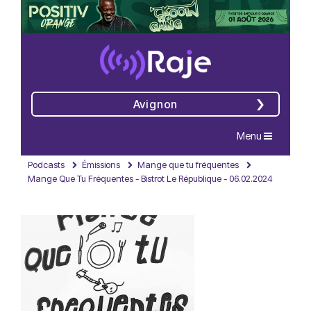
Avignon
Navigation
Menu
Podcasts
Émissions
Mange que tu fréquentes
Mange Que Tu Fréquentes - Bistrot Le République - 06.02.2024