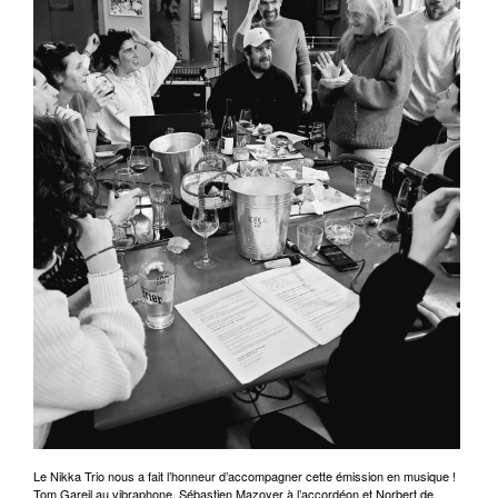
Le Nikka Trio nous a fait l’honneur d’accompagner cette émission en musique !
Tom Gareil au vibraphone, Sébastien Mazoyer à l’accordéon et Norbert de