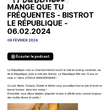
MANGE QUE TU
FRÉQUENTES - BISTROT
LE RÉPUBLIQUE -
06.02.2024
06 FÉVRIER 2024
Écouter le podcast
Le République c’est un charmant bistrot ouvert le midi du lundi au vendredi, rue
de la République, juste à coté des Arènes. Le République fête ses 10 ans ce
mois ci ! Alors JOYEUX ANNIVERSAIRE !
Ce soir, Marie, Océane, Estelle et Adrien nous accueillent tout en joie et toute en
bonne humeur
dans leur restau !
Ensemble, nous allons blalater, grignoter et plus si affinité avec comme toujours
des invités divers et variés !