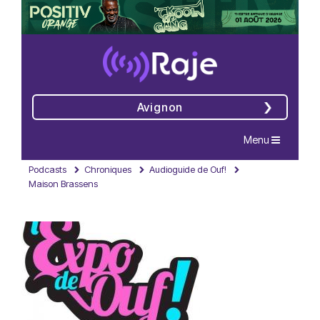
Avignon
Navigation
Menu
Podcasts
Chroniques
Audioguide de Ouf!
Maison Brassens