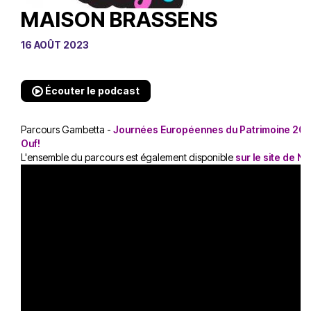
MAISON BRASSENS
16 AOÛT 2023
Écouter le podcast
Parcours Gambetta -
Journées Européennes du Patrimoine 20
Ouf!
L'ensemble du parcours est également disponible
sur le site de Nî