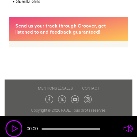
• Guerilla Girls
MENTIONS LÉGALES
CONTACT
Copyright© 2026 RAJE. Tous droits réservés.
00:00