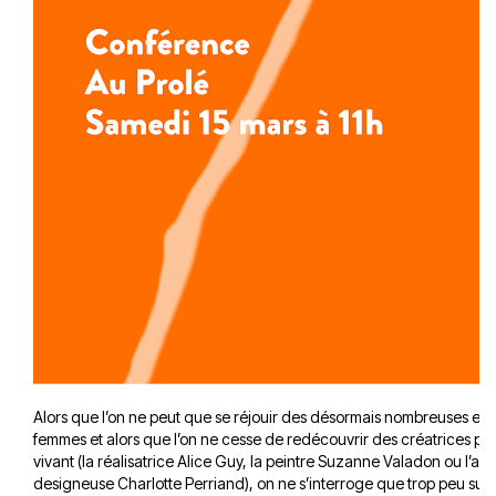
Alors que l’on ne peut que se réjouir des désormais nombreuses expo
femmes et alors que l’on ne cesse de redécouvrir des créatrices pou
vivant (la réalisatrice Alice Guy, la peintre Suzanne Valadon ou l’arch
designeuse Charlotte Perriand), on ne s’interroge que trop peu sur l