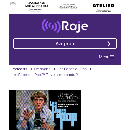
Avignon
Navigation
Menu
Podcasts
Émissions
Les Papes du Pop
Les Papes du Pop /// Tu veux ma photo ?