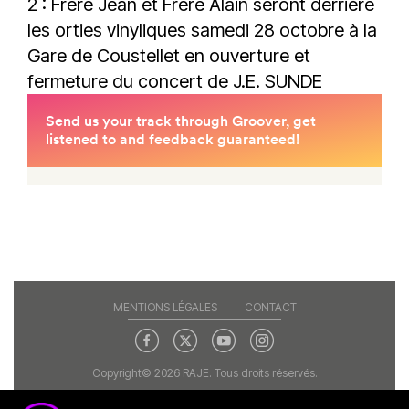
2 : Frere Jean et Frere Alain seront derrière
les orties vinyliques samedi 28 octobre à la
Gare de Coustellet en ouverture et
fermeture du concert de J.E. SUNDE
MENTIONS LÉGALES
CONTACT
Copyright© 2026 RAJE. Tous droits réservés.