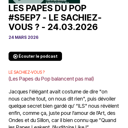
LES PAPES DU POP
#S5EP7 - LE SACHIEZ-
VOUS ? - 24.03.2026
24 MARS 2026
Écouter le podcast
LE SACHIEZ-VOUS ?
(Les Papes du Pop balancent pas mal)
Jacques l'élégant avait costume de dire "on
nous cache tout, on nous dit rien", puis dévoiler
quelque secret bien gardé qu’ “ILS" nous révèlent
enfin, comme ça, juste pour l’amour de l’Art, des
Ondes et du Sillon, car il bien connu que ”Quand
les Papes Leakent, l’Auditoire Like !”