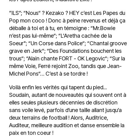
”ILS”; “Nous“ ? Kezako ? HEY c’est Les Papes du
Pop mon coco ! Donc à peine revenus et déjà ça
déballe à toi et à tu, en témoigne : “Mr.Bowie
n’est pas lui-même“; “L'Aretha cachée de la
Soeur"; “Un Corse dans Police“; “Chantal groove
grave en Jerk“; “Des Foundations bouchent les
trous“; “Alain chante FORT - OK Legovic“; “Sur la
même Voie, Ferré rejoint Zoo, tandis que Jean-
Michel Pons“… C’est à se tordre !
Voilà enfin les vérités qui tapent du pied...
Soudain, autant de nouveautés qui souvent ont à
elles seules plusieurs décennies de discrétion
sans voile levé, parfois d’une taille allant jusqu’a
deux terrains de football ! Alors, Auditrice,
Auditeur, meilleure audition et danse ensemble la
paix en ton coeur !