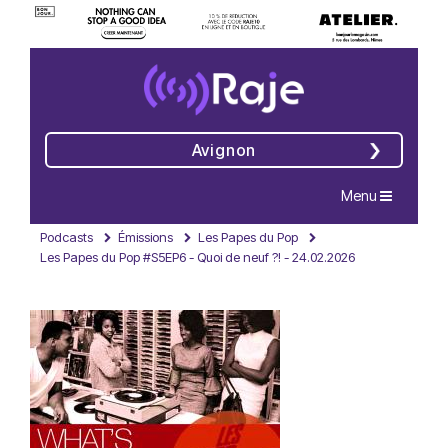
Avignon
Navigation
Menu
Podcasts
Émissions
Les Papes du Pop
Les Papes du Pop #S5EP6 - Quoi de neuf ?! - 24.02.2026