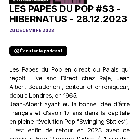
LES PAPES DU POP #S3 -
HIBERNATUS - 28.12.2023
28 DÉCEMBRE 2023
Écouter le podcast
Les Papes du Pop en direct du Palais qui
reçoit, Live and Direct chez Raje, Jean
Albert Beaudenon , éditeur et chroniqueur,
depuis Londres, en 1965.
Jean-Albert ayant eu la bonne idée d’être
Français et d’avoir 17 ans dans la capitale
en pleine révolution Pop “Swinging Sixties”,
il est enfin de retour en 2023 avec ce
précieux livre “London Sixties / l’Essentiel