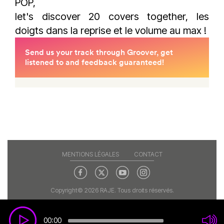
POP,
let's discover 20 covers together, les
doigts dans la reprise et le volume au max !
MENTIONS LÉGALES
CONTACT
Copyright© 2026 RAJE. Tous droits réservés.
00:00