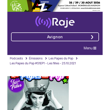
Avignon
Navigation
Menu
Podcasts
Émissions
Les Papes du Pop
Les Papes du Pop #S1EP1 - Les filles - 25.10.2021