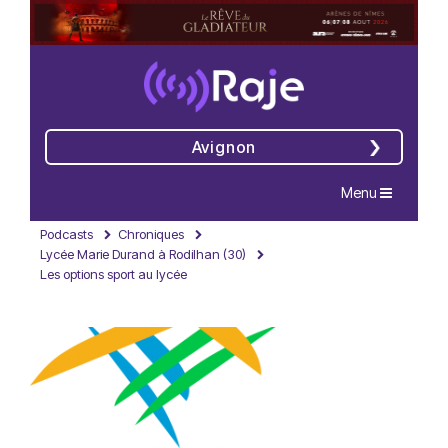
Avignon
Navigation
Menu
Podcasts
Chroniques
Lycée Marie Durand à Rodilhan (30)
Les options sport au lycée