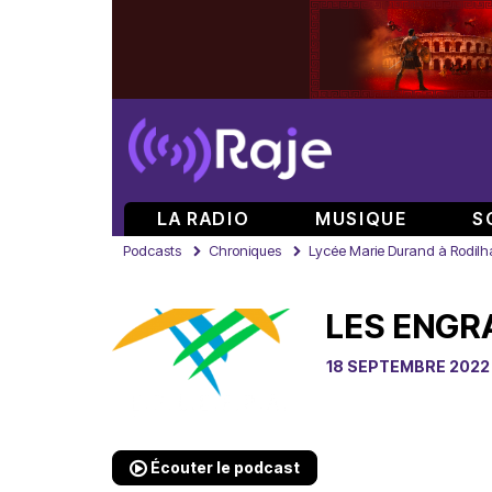
LA RADIO
MUSIQUE
S
Podcasts
Chroniques
Lycée Marie Durand à Rodilh
LES ENGR
18 SEPTEMBRE 2022
Écouter le podcast