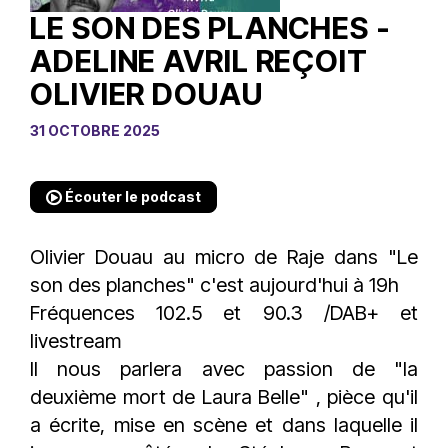
LE SON DES PLANCHES -
ADELINE AVRIL REÇOIT
OLIVIER DOUAU
31 OCTOBRE 2025
Écouter le podcast
Olivier Douau
au micro de
Raje
dans "Le
son des planches" c'est aujourd'hui à 19h
Fréquences 102.5 et 90.3 /DAB+ et
livestream
Il nous parlera avec passion de "la
deuxième mort de Laura Belle" , pièce qu'il
a écrite, mise en scène et dans laquelle il