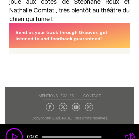
joue aux côtés de
Stéphane Roux
et
Nathalie Comtat
, très bientôt au théâtre du
chien qui fume !
MENTIONS LÉGALES
CONTACT
Copyright© 2026 RAJE. Tous droits réservés.
00:00