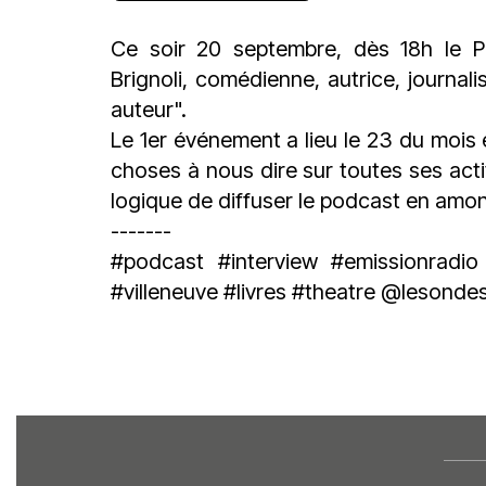
Ce soir 20 septembre, dès 18h le P
Brignoli, comédienne, autrice, journal
auteur".
Le 1er événement a lieu le 23 du mois
choses à nous dire sur toutes ses acti
logique de diffuser le podcast en amon
-------
#podcast
#interview
#emissionradio
#villeneuve
#livres
#theatre
@lesondes