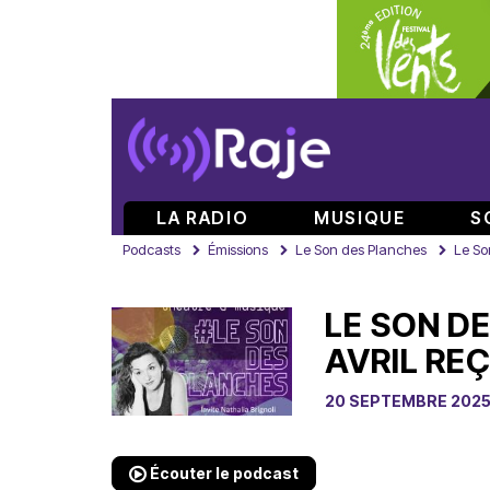
LA RADIO
MUSIQUE
S
Podcasts
Émissions
Le Son des Planches
Le Son
LE SON D
AVRIL RE
20 SEPTEMBRE 202
Écouter le podcast